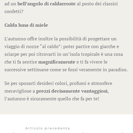
ad un
bell’angolo di caldarroste
al posto dei classici
confetti?
Calda luna di miele
L’autunno offre inoltre la possibilità di progettare un
viaggio di nozze “al caldo”:
poter partire con giacche e
sciarpe per poi ritrovarti in un’isola tropicale è una cosa
che ti fa sentire
magnificamente
e ti fa vivere le
successive settimane come se fossi veramente in paradiso.
Se per sposarti desideri colori, profumi e atmosfere
meravigliose a
prezzi decisamente vantaggiosi
,
l’autunno è sicuramente quello che fa per te!
Articolo precedente