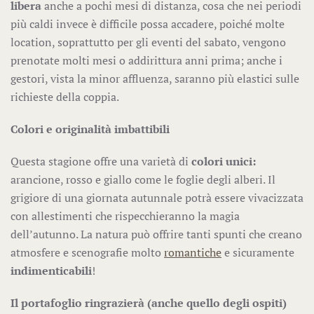
libera
anche a pochi mesi di distanza, cosa che nei periodi
più caldi invece è difficile possa accadere, poiché molte
location, soprattutto per gli eventi del sabato, vengono
prenotate molti mesi o addirittura anni prima; anche i
gestori, vista la minor affluenza, saranno più elastici sulle
richieste della coppia.
Colori e originalità imbattibili
Questa stagione offre una varietà di
colori unici
:
arancione, rosso e giallo come le foglie degli alberi. Il
grigiore di una giornata autunnale potrà essere vivacizzata
con
allestimenti
che rispecchieranno la magia
dell’autunno. La natura può offrire tanti spunti che creano
atmosfere e scenografie molto
romantiche
e sicuramente
indimenticabili
!
Il portafoglio ringrazierà (anche quello degli ospiti)