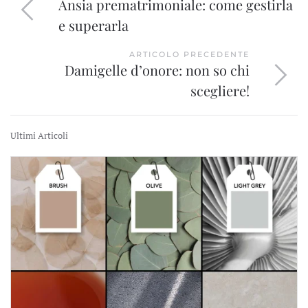
Ansia prematrimoniale: come gestirla
e superarla
ARTICOLO PRECEDENTE
Damigelle d’onore: non so chi
scegliere!
Ultimi Articoli