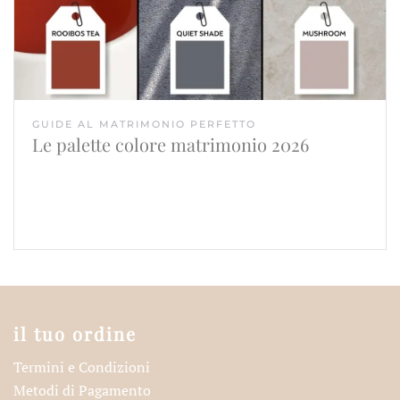
GUIDE AL MATRIMONIO PERFETTO
Le palette colore matrimonio 2026
il tuo ordine
Termini e Condizioni
Metodi di Pagamento