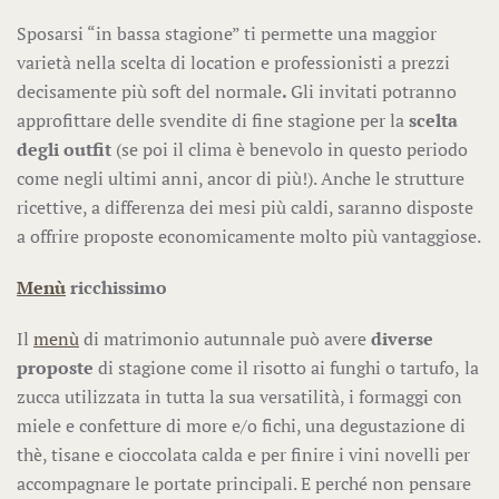
Sposarsi “in bassa stagione” ti permette una maggior
varietà nella scelta di location e professionisti a prezzi
decisamente più soft del normale
.
Gli invitati potranno
approfittare delle svendite di fine stagione per la
scelta
degli outfit
(se poi il clima è benevolo in questo periodo
come negli ultimi anni, ancor di più!). Anche le strutture
ricettive, a differenza dei mesi più caldi, saranno disposte
a offrire proposte economicamente molto più vantaggiose.
Menù
ricchissimo
Il
menù
di matrimonio autunnale può avere
diverse
proposte
di stagione come il risotto ai funghi
o tartufo,
la
zucca utilizzata in tutta la sua versatilità, i
formaggi con
miele e confetture di more e/o fichi, una degustazione di
thè, tisane e cioccolata calda e per finire i vini novelli per
accompagnare le portate principali. E perché non pensare