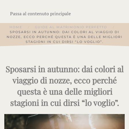
Passa al contenuto principale
HOME
GUIDE AL MATRIMONIO PERFETTO
SPOSARSI IN AUTUNNO: DAI COLORI AL VIAGGIO DI
NOZZE, ECCO PERCHÉ QUESTA È UNA DELLE MIGLIORI
STAGIONI IN CUI DIRSI “LO VOGLIO”.
Sposarsi in autunno: dai colori al
viaggio di nozze, ecco perché
questa è una delle migliori
stagioni in cui dirsi “lo voglio”.