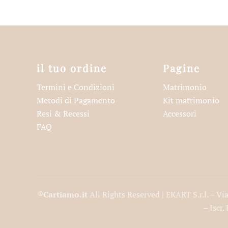
il tuo ordine
Pagine
Termini e Condizioni
Matrimonio
Metodi di Pagamento
Kit matrimonio
Resi & Recessi
Accessori
FAQ
®
Cartiamo.it
All Rights Reserved | EKART S.r.l. – V
– Iscr