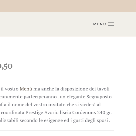
MENU
,50
il vostro
Menù
ma anche la disposizione dei tavoli
sicuramente parteciperanno . un elegante Segnaposto
afia il nome del vostro invitato che si siederà al
ta coordinata Prestige Avorio liscia Cordenons 240 gr.
izzabili secondo le esigenze ed i gusti degli sposi .