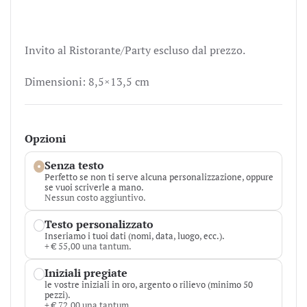
Invito al Ristorante/Party escluso dal prezzo.
Dimensioni: 8,5×13,5 cm
Opzioni
Senza testo
Perfetto se non ti serve alcuna personalizzazione, oppure
se vuoi scriverle a mano.
Nessun costo aggiuntivo.
Testo personalizzato
Inseriamo i tuoi dati (nomi, data, luogo, ecc.).
+ € 55,00 una tantum.
Iniziali pregiate
le vostre iniziali in oro, argento o rilievo (minimo 50
pezzi).
+ € 72,00 una tantum.