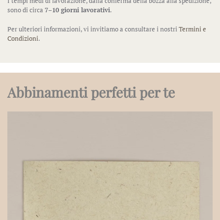
I tempi medi di lavorazione, dalla conferma della bozza alla spedizione,
sono di circa
7–10 giorni lavorativi
.
Per ulteriori informazioni, vi invitiamo a consultare i nostri
Termini e
Condizioni
.
Abbinamenti perfetti per te