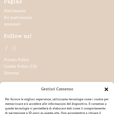
Pagine
Matrimonio
Kit matrimonio
Accessori
Follow us!
Privacy Policy
Cookie Policy (UE)
Sitemap
Iscriviti alla nostra newsletter!
Gestisci Consenso
Per fornire le migliori esperienze, utilizziamo tecnologie come i cookie per
memorizzare e/o accedere alle informazioni del dispositivo. Il consenso a
queste tecnologie ci permetterà di elaborare dati come il comportamento
Accetto la privacy
di navigazione o ID unici su questo sito. Non acconsentire o ritirare il