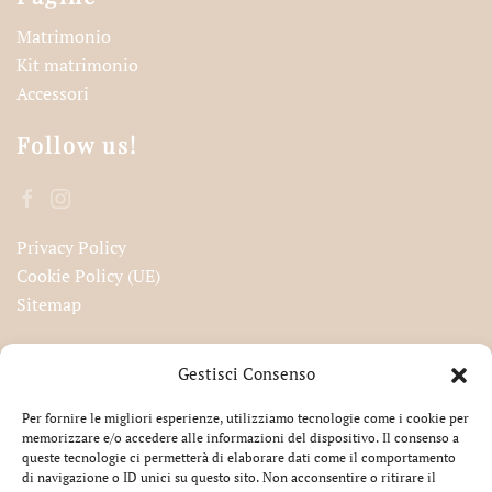
Matrimonio
Kit matrimonio
Accessori
Follow us!
Privacy Policy
Cookie Policy (UE)
Sitemap
Iscriviti alla nostra newsletter!
Gestisci Consenso
Per fornire le migliori esperienze, utilizziamo tecnologie come i cookie per
memorizzare e/o accedere alle informazioni del dispositivo. Il consenso a
queste tecnologie ci permetterà di elaborare dati come il comportamento
Accetto la privacy
di navigazione o ID unici su questo sito. Non acconsentire o ritirare il