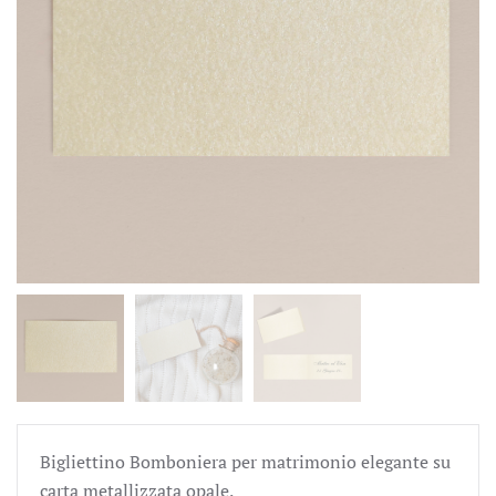
Bigliettino Bomboniera per matrimonio elegante su
carta metallizzata opale.