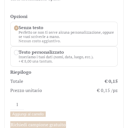
Opzioni
Senza testo
Perfetto se non ti serve alcuna personalizzazione, oppure
se vuoi scriverle a mano.
Nessun costo aggiuntivo.
Testo personalizzato
Inseriamo i tuoi dati (nomi, data, luogo, ecc.).
+ € 8,00 una tantum.
Riepilogo
Totale
€ 0,15
Prezzo unitario
€ 0,15 /pz
Biglietto
Bomboniera
Aggiungi al carrello
Generico
Metallizzato
Richiedi campione gratuito