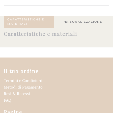
Avorio
quantità
CARATTERISTICHE E
PERSONALIZZAZIONE
MATERIALI
Caratteristiche e materiali
il tuo ordine
Termini e Condizioni
Metodi di Pagamento
Resi & Recessi
FAQ
Pagine