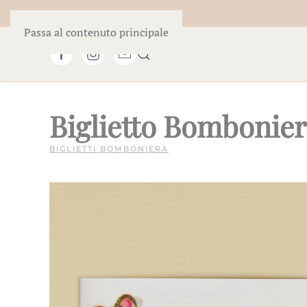
Passa al contenuto principale
Biglietto Bombonie
BIGLIETTI BOMBONIERA