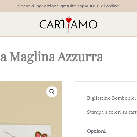
Spese di spedizione gratuite sopra 100€ di ordine
ra Maglina Azzurra
Bigliettino Bombonier
Stampa a colori su car
Opzioni