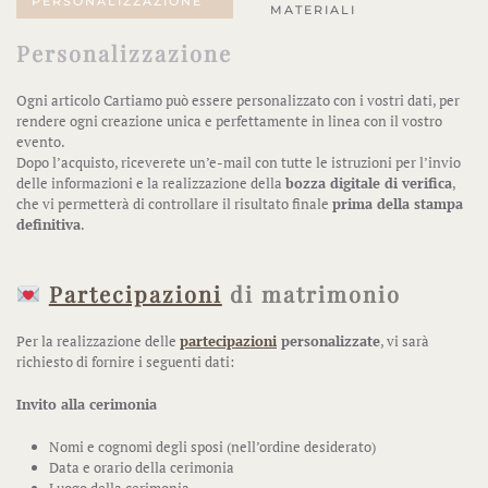
PERSONALIZZAZIONE
MATERIALI
Personalizzazione
Ogni articolo Cartiamo può essere personalizzato con i vostri dati, per
rendere ogni creazione unica e perfettamente in linea con il vostro
evento.
Dopo l’acquisto, riceverete un’e-mail con tutte le istruzioni per l’invio
delle informazioni e la realizzazione della
bozza digitale di verifica
,
che vi permetterà di controllare il risultato finale
prima della stampa
definitiva
.
Partecipazioni
di matrimonio
Per la realizzazione delle
partecipazioni
personalizzate
, vi sarà
richiesto di fornire i seguenti dati:
Invito alla cerimonia
Nomi e cognomi degli sposi (nell’ordine desiderato)
Data e orario della cerimonia