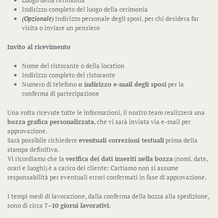
Luogo della cerimonia
Indirizzo completo del luogo della cerimonia
(Opzionale)
Indirizzo personale degli sposi, per chi desidera far
visita o inviare un pensiero
Invito al ricevimento
Nome del ristorante o della location
Indirizzo completo del ristorante
Numero di telefono
o indirizzo e-mail degli sposi
per la
conferma di partecipazione
Una volta ricevute tutte le informazioni, il nostro team realizzerà una
bozza grafica personalizzata
, che vi sarà inviata via e-mail per
approvazione.
Sarà possibile richiedere
eventuali correzioni testuali
prima della
stampa definitiva.
Vi ricordiamo che la
verifica dei dati inseriti nella bozza
(nomi, date,
orari e luoghi) è a carico del cliente: Cartiamo non si assume
responsabilità per eventuali errori confermati in fase di approvazione.
I tempi medi di lavorazione, dalla conferma della bozza alla spedizione,
sono di circa
7–10 giorni lavorativi
.