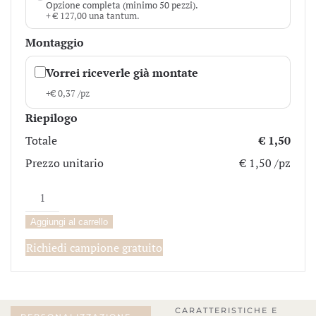
Opzione completa (minimo 50 pezzi).
+ € 127,00 una tantum.
Montaggio
Vorrei riceverle già montate
+
€
0,37
/pz
Riepilogo
Totale
€ 1,50
Prezzo unitario
€ 1,50 /pz
Stile
quantità
Aggiungi al carrello
Richiedi campione gratuito
CARATTERISTICHE E