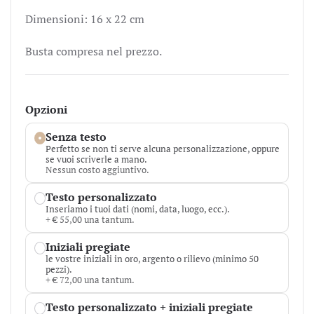
Dimensioni: 16 x 22 cm
Busta compresa nel prezzo.
Opzioni
Senza testo
Perfetto se non ti serve alcuna personalizzazione, oppure
se vuoi scriverle a mano.
Nessun costo aggiuntivo.
Testo personalizzato
Inseriamo i tuoi dati (nomi, data, luogo, ecc.).
+ € 55,00 una tantum.
Iniziali pregiate
le vostre iniziali in oro, argento o rilievo (minimo 50
pezzi).
+ € 72,00 una tantum.
Testo personalizzato + iniziali pregiate