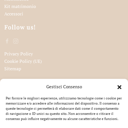
Kit matrimonio
Accessori
Follow us!
Privacy Policy
Cookie Policy (UE)
Sitemap
Iscriviti alla nostra newsletter!
Gestisci Consenso
Per fornire le migliori esperienze, utilizziamo tecnologie come i cookie per
memorizzare e/o accedere alle informazioni del dispositivo. Il consenso a
queste tecnologie ci permetterà di elaborare dati come il comportamento
Accetto la privacy
di navigazione o ID unici su questo sito. Non acconsentire o ritirare il
consenso può influire negativamente su alcune caratteristiche e funzioni.