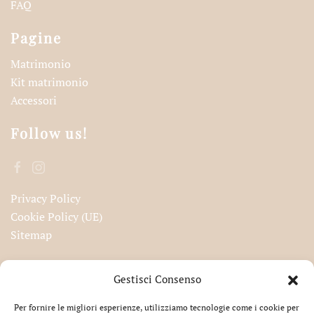
FAQ
Pagine
Matrimonio
Kit matrimonio
Accessori
Follow us!
Privacy Policy
Cookie Policy (UE)
Sitemap
Iscriviti alla nostra newsletter!
Gestisci Consenso
Per fornire le migliori esperienze, utilizziamo tecnologie come i cookie per