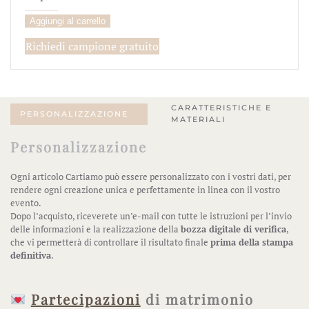
quantità
Aggiungi al carrello
Richiedi campione gratuito
CARATTERISTICHE E
PERSONALIZZAZIONE
MATERIALI
Personalizzazione
Ogni articolo Cartiamo può essere personalizzato con i vostri dati, per
rendere ogni creazione unica e perfettamente in linea con il vostro
evento.
Dopo l’acquisto, riceverete un’e-mail con tutte le istruzioni per l’invio
delle informazioni e la realizzazione della
bozza digitale di verifica
,
che vi permetterà di controllare il risultato finale
prima della stampa
definitiva
.
Partecipazioni
di matrimonio