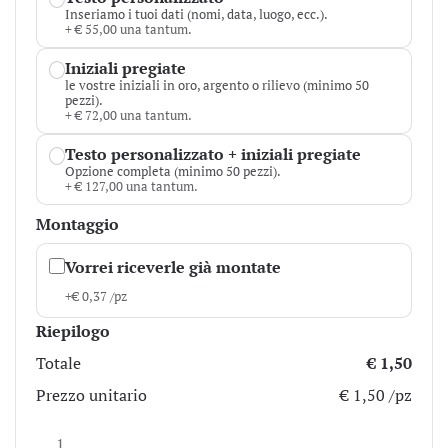
Inseriamo i tuoi dati (nomi, data, luogo, ecc.).
+ € 55,00 una tantum.
Iniziali pregiate
le vostre iniziali in oro, argento o rilievo (minimo 50
pezzi).
+ € 72,00 una tantum.
Testo personalizzato + iniziali pregiate
Opzione completa (minimo 50 pezzi).
+ € 127,00 una tantum.
Montaggio
Vorrei riceverle già montate
+
€
0,37
/pz
Riepilogo
Totale
€ 1,50
Prezzo unitario
€ 1,50 /pz
Intarsio