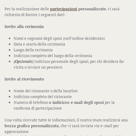
Per la realizzazione delle
partecipazioni
personalizzate
, vi sarà
richiesto di fornire i seguenti dati:
Invito alla cerimonia
Nomi e cognomi degli sposi (nell’ordine desiderato)
Data e orario della cerimonia
Luogo della cerimonia
Indirizzo completo del luogo della cerimonia
(Opzionale)
Indirizzo personale degli sposi, per chi desidera far
visita o inviare un pensiero
Invito al ricevimento
Nome del ristorante o della location
Indirizzo completo del ristorante
Numero di telefono
o indirizzo e-mail degli sposi
per la
conferma di partecipazione
Una volta ricevute tutte le informazioni, il nostro team realizzerà una
bozza grafica personalizzata
, che vi sarà inviata via e-mail per
approvazione.