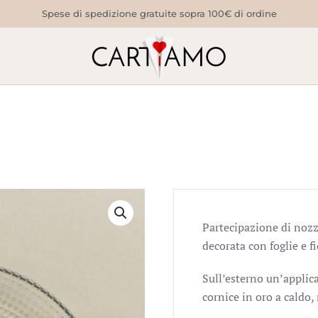
Spese di spedizione gratuite sopra 100€ di ordine
Partecipazione di nozz
decorata con foglie e fi
Sull’esterno un’applic
cornice in oro a caldo, 