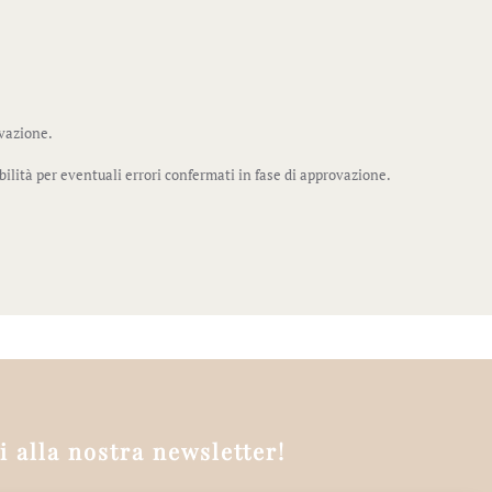
ovazione.
bilità per eventuali errori confermati in fase di approvazione.
ti alla nostra newsletter!