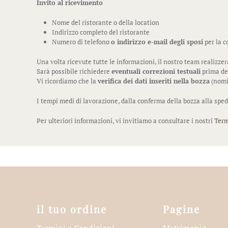
Invito al ricevimento
Nome del ristorante o della location
Indirizzo completo del ristorante
Numero di telefono
o indirizzo e-mail degli sposi
per la c
Una volta ricevute tutte le informazioni, il nostro team realizze
Sarà possibile richiedere
eventuali correzioni testuali
prima del
Vi ricordiamo che la
verifica dei dati inseriti nella bozza
(nomi,
I tempi medi di lavorazione, dalla conferma della bozza alla sped
Per ulteriori informazioni, vi invitiamo a consultare i nostri
Term
il tuo ordine
Pagine