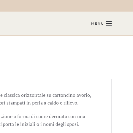
MENU
e classica orizzontale su cartoncino avorio,
ori stampati in perla a caldo e rilievo.
azione a forma di cuore decorata con una
riporta le iniziali o i nomi degli sposi.