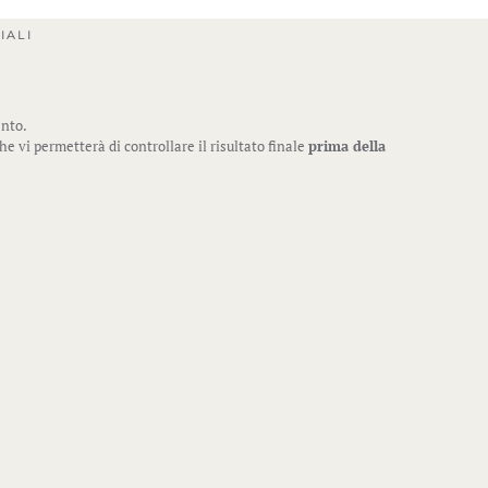
IALI
ento.
che vi permetterà di controllare il risultato finale
prima della