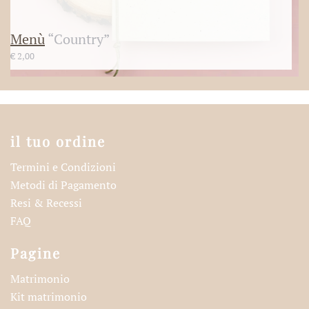
Menù
“Country”
€
2,00
il tuo ordine
Termini e Condizioni
Metodi di Pagamento
Resi & Recessi
FAQ
Pagine
Matrimonio
Kit matrimonio