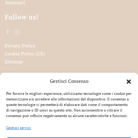
Accessori
Follow us!
Privacy Policy
Cookie Policy (UE)
Sitemap
Iscriviti alla nostra newsletter!
Gestisci Consenso
Per fornire le migliori esperienze, utilizziamo tecnologie come i cookie per
memorizzare e/o accedere alle informazioni del dispositivo. Il consenso a
queste tecnologie ci permetterà di elaborare dati come il comportamento
Accetto la privacy
di navigazione o ID unici su questo sito. Non acconsentire o ritirare il
consenso può influire negativamente su alcune caratteristiche e funzioni.
Gestisci servizi