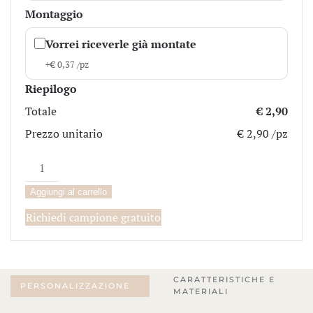
Montaggio
Vorrei riceverle già montate
+
€
0,37
/pz
Riepilogo
Totale
€ 2,90
Prezzo unitario
€ 2,90 /pz
Annalisa
quantità
Aggiungi al carrello
Richiedi campione gratuito
CARATTERISTICHE E
PERSONALIZZAZIONE
MATERIALI