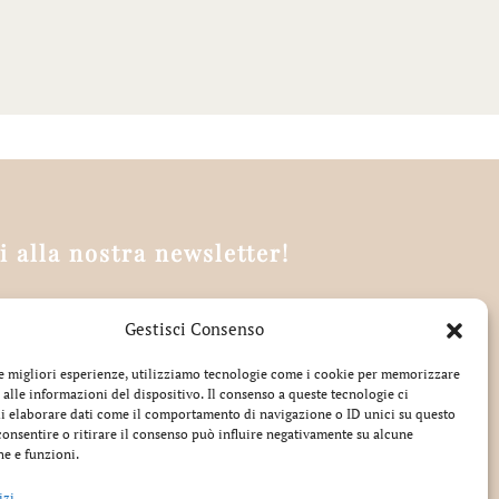
ti alla nostra newsletter!
Gestisci Consenso
tto la privacy
le migliori esperienze, utilizziamo tecnologie come i cookie per memorizzare
 alle informazioni del dispositivo. Il consenso a queste tecnologie ci
i elaborare dati come il comportamento di navigazione o ID unici su questo
consentire o ritirare il consenso può influire negativamente su alcune
he e funzioni.
izi