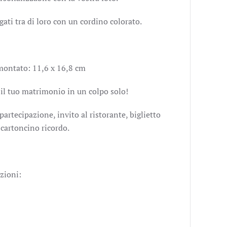
egati tra di loro con un cordino colorato.
montato: 11,6 x 16,8 cm
 il tuo matrimonio in un colpo solo!
rtecipazione, invito al ristorante, biglietto
cartoncino ricordo.
zioni: