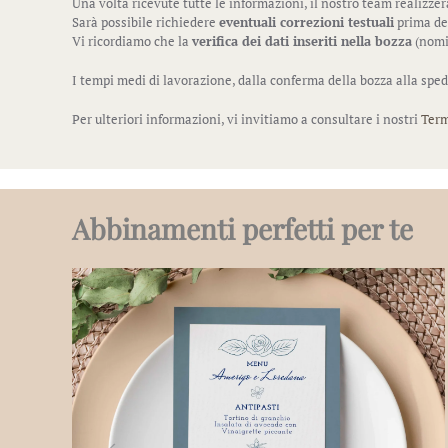
Una volta ricevute tutte le informazioni, il nostro team realizze
Sarà possibile richiedere
eventuali correzioni testuali
prima del
Vi ricordiamo che la
verifica dei dati inseriti nella bozza
(nomi,
I tempi medi di lavorazione, dalla conferma della bozza alla sped
Per ulteriori informazioni, vi invitiamo a consultare i nostri
Term
Abbinamenti perfetti per te