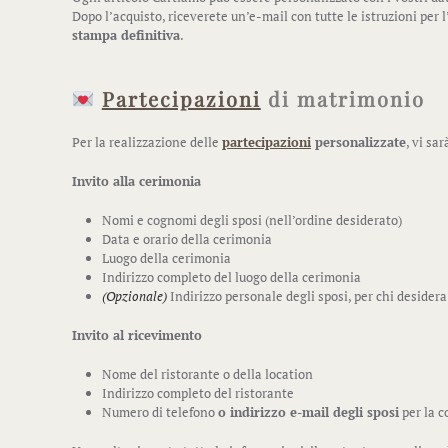
Dopo l’acquisto, riceverete un’e-mail con tutte le istruzioni per 
stampa definitiva
.
Partecipazioni
di matrimonio
Per la realizzazione delle
partecipazioni
personalizzate
, vi sa
Invito alla cerimonia
Nomi e cognomi degli sposi (nell’ordine desiderato)
Data e orario della cerimonia
Luogo della cerimonia
Indirizzo completo del luogo della cerimonia
(Opzionale)
Indirizzo personale degli sposi, per chi desidera
Invito al ricevimento
Nome del ristorante o della location
Indirizzo completo del ristorante
Numero di telefono
o indirizzo e-mail degli sposi
per la c