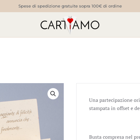
Spese di spedizione gratuite sopra 100€ di ordine
Una partecipazione orig
stampata in offset e de
Busta compresa nel pr