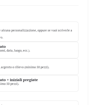
e alcuna personalizzazione, oppure se vuoi scriverle a
vo.
zato
omi, data, luogo, ecc.).
o, argento o rilievo (minimo 50 pezzi).
to + iniziali pregiate
imo 50 pezzi).