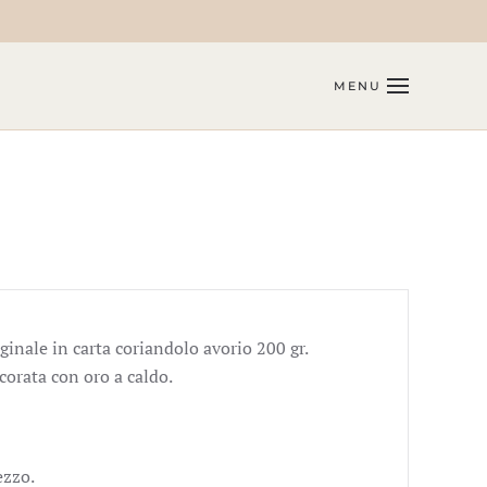
MENU
inale in carta coriandolo avorio 200 gr.
corata con oro a caldo.
ezzo.