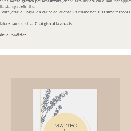
rà una
bozza grafica personalizzata
, che vi sarà inviata via e-mail per appr
la stampa definitiva.
 date, orari e luoghi) è a carico del cliente: Cartiamo non si assume responsa
izione, sono di circa
7–10 giorni lavorativi
.
ini e Condizioni
.