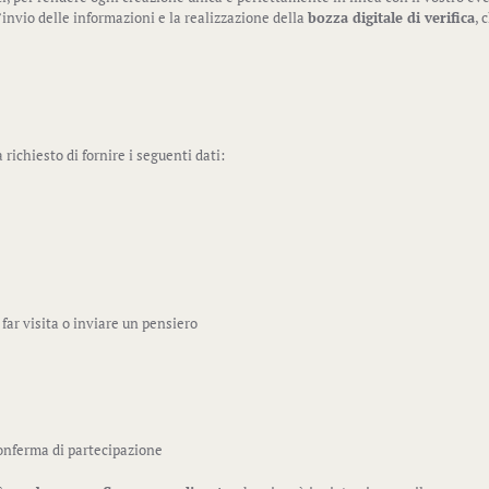
l’invio delle informazioni e la realizzazione della
bozza digitale di verifica
, 
rà richiesto di fornire i seguenti dati:
 far visita o inviare un pensiero
onferma di partecipazione