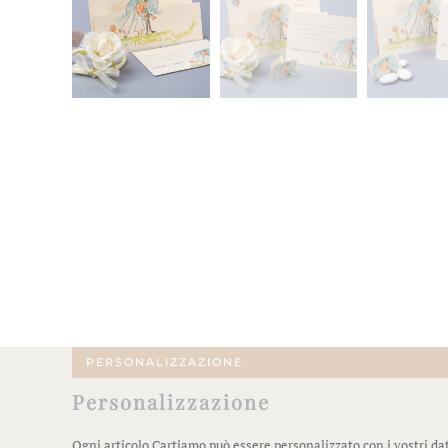
PERSONALIZZAZIONE
Personalizzazione
Ogni articolo Cartiamo può essere personalizzato con i vostri dat