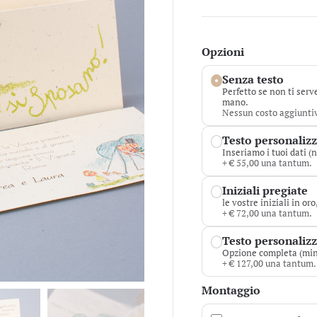
Opzioni
Senza testo
Perfetto se non ti serv
mano.
Nessun costo aggiunti
Testo personaliz
Inseriamo i tuoi dati (n
+ € 55,00 una tantum.
Iniziali pregiate
le vostre iniziali in or
+ € 72,00 una tantum.
Testo personalizza
Opzione completa (min
+ € 127,00 una tantum.
Montaggio