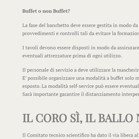
Buffet o non Buffet?
La fase del banchetto deve essere gestita in modo d
provvedimenti e controlli tali da evitare la formazio
I tavoli devono essere disposti in modo da assicurar
eventuali attrezzature prima di ogni utilizzo.
Il personale di servizio a deve utilizzare la mascheri
E’ possibile organizzare una modalità a buffet solo 
esposto. La modalità self-service può essere eventu
Sarà importante garantire il distanziamento interpers
IL CORO SÌ, IL BALLO
Il Comitato tecnico scientifico ha dato il via libera