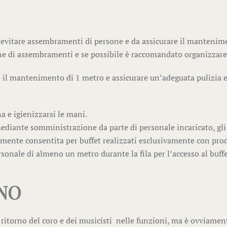
a evitare assembramenti di persone e da assicurare il manteni
ne di assembramenti e se possibile è raccomandato organizzare pe
e il mantenimento di 1 metro e assicurare un’adeguata pulizia e
na e igienizzarsi le mani.
mediante somministrazione da parte di personale incaricato, gl
almente consentita per buffet realizzati esclusivamente con pr
onale di almeno un metro durante la fila per l’accesso al buffe
 NO
 al ritorno del coro e dei musicisti nelle funzioni, ma è ovviam