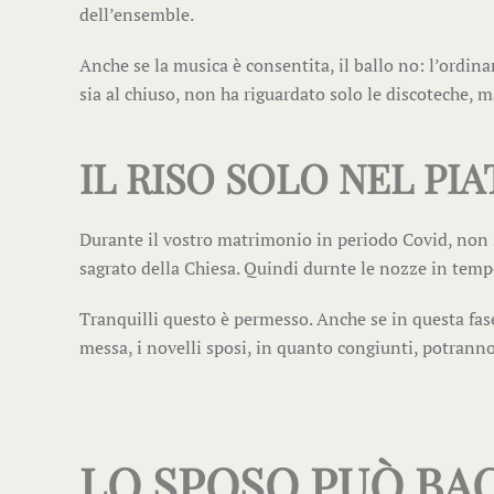
dell’ensemble.
Anche se la musica è consentita, il ballo no: l’ordina
sia al chiuso, non ha riguardato solo le discoteche, m
IL RISO SOLO NEL PIA
Durante il vostro matrimonio in periodo Covid, non sa
sagrato della Chiesa. Quindi durnte le nozze in tempo 
Tranquilli questo è permesso. Anche se in questa fas
messa, i novelli sposi, in quanto congiunti, potrann
LO SPOSO PUÒ BAC