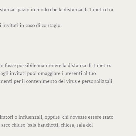
astanza spazio in modo che la distanza di 1 metro tra
invitati in caso di contagio.
on fosse possibile mantenere la distanza di 1 metro.
gli invitati puoi omaggiare i presenti al tuo
umenti per il contenimento del virus e personalizzali
iratori o influenzali, oppure chi dovesse essere stato
 aree chiuse (sala banchetti, chiesa, sala del