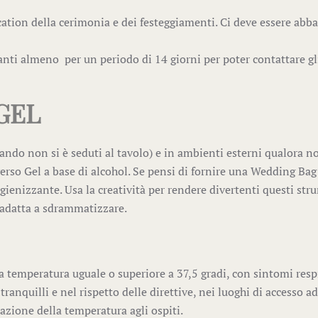
cation della cerimonia e dei festeggiamenti. Ci deve essere abb
nti almeno per un periodo di 14 giorni per poter contattare gli 
GEL
ando non si è seduti al tavolo) e in ambienti esterni qualora n
so Gel a base di alcohol. Se pensi di fornire una Wedding Bag a
ienizzante. Usa la creatività per rendere divertenti questi str
e adatta a sdrammatizzare.
a temperatura uguale o superiore a 37,5 gradi, con sintomi resp
ranquilli e nel rispetto delle direttive, nei luoghi di accesso ad
azione della temperatura agli ospiti.