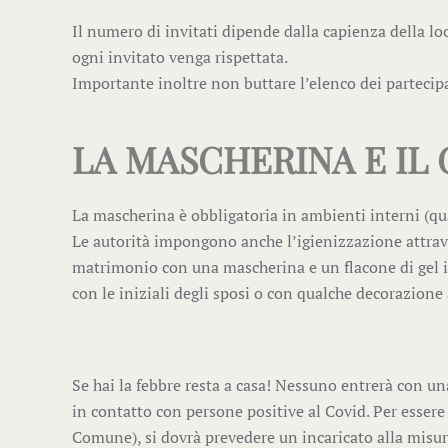
Il numero di invitati dipende dalla capienza della lo
ogni invitato venga rispettata.
Importante inoltre non buttare l’elenco dei partecipa
LA MASCHERINA E IL 
La mascherina è obbligatoria in ambienti interni (qu
Le autorità impongono anche l’igienizzazione attraver
matrimonio con una mascherina e un flacone di gel ig
con le iniziali degli sposi o con qualche decorazion
Se hai la febbre resta a casa! Nessuno entrerà con un
in contatto con persone positive al Covid. Per essere t
Comune), si dovrà prevedere un incaricato alla misur