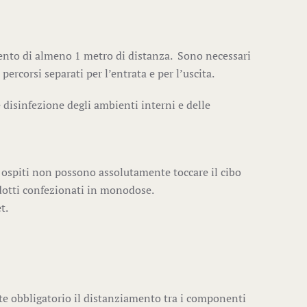
mento di almeno 1 metro di distanza. Sono necessari
rcorsi separati per l’entrata e per l’uscita.
 disinfezione degli ambienti interni e delle
i ospiti non possono assolutamente toccare il cibo
odotti confezionati in monodose.
t.
ente obbligatorio il distanziamento tra i componenti