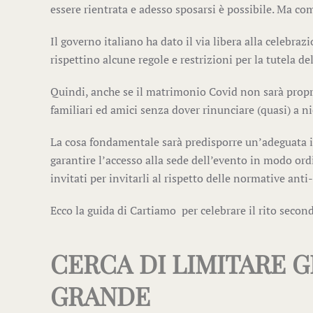
essere rientrata e adesso sposarsi è possibile. Ma 
Il governo italiano ha dato il via libera alla celebraz
rispettino alcune regole e restrizioni per la tutela del
Quindi, anche se il matrimonio Covid non sarà propri
familiari ed amici senza dover rinunciare (quasi) a n
La cosa fondamentale sarà predisporre un’adeguata in
garantire l’accesso alla sede dell’evento in modo ord
invitati per invitarli al rispetto delle normative ant
Ecco la guida di Cartiamo per celebrare il rito secon
CERCA DI LIMITARE G
GRANDE