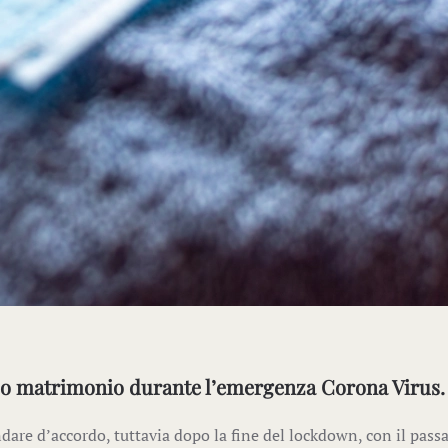
tuo matrimonio durante l’emergenza Corona Virus.
re d’accordo, tuttavia dopo la fine del lockdown, con il pass