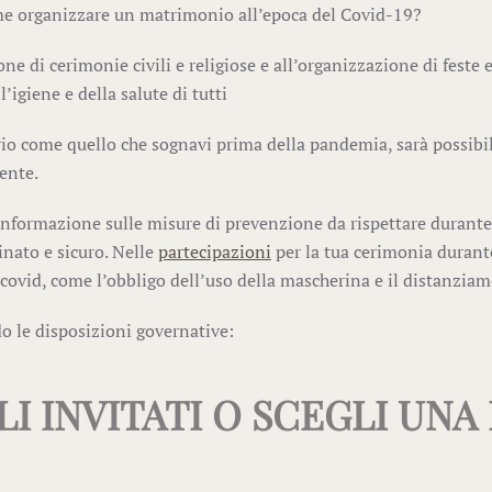
come organizzare un matrimonio all’epoca del Covid-19?
ione di cerimonie civili e religiose e all’organizzazione di feste 
l’igiene e della salute di tutti
o come quello che sognavi prima della pandemia, sarà possibile
iente.
formazione sulle misure di prevenzione da rispettare durante l
inato e sicuro. Nelle
partecipazioni
per la tua cerimonia durante
i-covid, come l’obbligo dell’uso della mascherina e il distanzia
do le disposizioni governative:
LI INVITATI O SCEGLI UNA