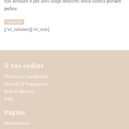
tuo account e per altri scopi descritti nella nostra
privacy
policy
.
Registrati
[/vc_column][/vc_row]
il tuo ordine
Termini e Condizioni
Metodi di Pagamento
Resi & Recessi
FAQ
Pagine
Matrimonio