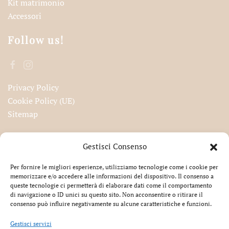
Kit matrimonio
Accessori
Follow us!
Privacy Policy
Cookie Policy (UE)
Sitemap
Iscriviti alla nostra newsletter!
Gestisci Consenso
Per fornire le migliori esperienze, utilizziamo tecnologie come i cookie per
memorizzare e/o accedere alle informazioni del dispositivo. Il consenso a
queste tecnologie ci permetterà di elaborare dati come il comportamento
Accetto la privacy
di navigazione o ID unici su questo sito. Non acconsentire o ritirare il
consenso può influire negativamente su alcune caratteristiche e funzioni.
Gestisci servizi