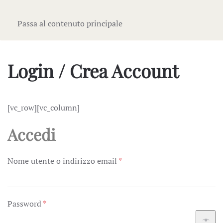
Passa al contenuto principale
Login / Crea Account
[vc_row][vc_column]
Accedi
Richiesto
Nome utente o indirizzo email
*
Richiesto
Password
*