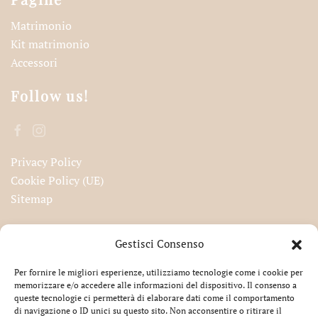
Matrimonio
Kit matrimonio
Accessori
Follow us!
Privacy Policy
Cookie Policy (UE)
Sitemap
Iscriviti alla nostra newsletter!
Gestisci Consenso
Per fornire le migliori esperienze, utilizziamo tecnologie come i cookie per
memorizzare e/o accedere alle informazioni del dispositivo. Il consenso a
queste tecnologie ci permetterà di elaborare dati come il comportamento
Accetto la privacy
di navigazione o ID unici su questo sito. Non acconsentire o ritirare il