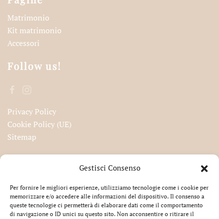
Matrimonio
Kit matrimonio
Accessori
Follow us!
Privacy Policy
Cookie Policy (UE)
Sitemap
Iscriviti alla nostra newsletter!
Gestisci Consenso
Per fornire le migliori esperienze, utilizziamo tecnologie come i cookie per
memorizzare e/o accedere alle informazioni del dispositivo. Il consenso a
queste tecnologie ci permetterà di elaborare dati come il comportamento
Accetto la privacy
di navigazione o ID unici su questo sito. Non acconsentire o ritirare il