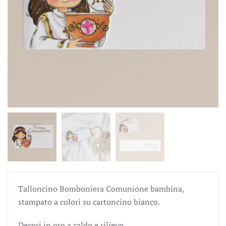
Talloncino Bomboniera Comunione bambina,
stampato a colori su cartoncino bianco.
Decori in oro a caldo e rilievo.