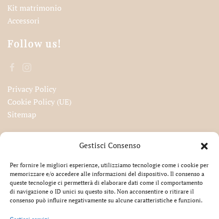
Kit matrimonio
Accessori
Follow us!
Privacy Policy
Cookie Policy (UE)
Sitemap
Iscriviti alla nostra newsletter!
Gestisci Consenso
Per fornire le migliori esperienze, utilizziamo tecnologie come i cookie per
memorizzare e/o accedere alle informazioni del dispositivo. Il consenso a
queste tecnologie ci permetterà di elaborare dati come il comportamento
Accetto la privacy
di navigazione o ID unici su questo sito. Non acconsentire o ritirare il
consenso può influire negativamente su alcune caratteristiche e funzioni.