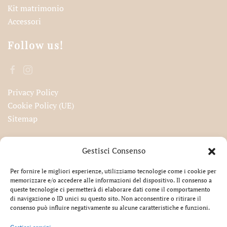
Kit matrimonio
Accessori
Follow us!
Privacy Policy
Cookie Policy (UE)
Sitemap
Iscriviti alla nostra newsletter!
Gestisci Consenso
Per fornire le migliori esperienze, utilizziamo tecnologie come i cookie per
memorizzare e/o accedere alle informazioni del dispositivo. Il consenso a
queste tecnologie ci permetterà di elaborare dati come il comportamento
Accetto la privacy
di navigazione o ID unici su questo sito. Non acconsentire o ritirare il
consenso può influire negativamente su alcune caratteristiche e funzioni.