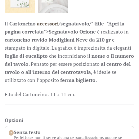
Il
Cartoncino
accessori
/segnatavolo/" title="Apri la
pagina correlata">Segnatavolo Orione
è realizzato in
cartoncino ruvido Modigliani Neve da 210 gr
e
stampato in digitale. La grafica è impreziosita da eleganti
foglie di eucalipto
che incorniciano il
nome o il numero
del tavolo
. Pensato per essere posizionato
al centro del
tavolo o all’interno del centrotavola
, è ideale se
utilizzato con l’apposito
ferma biglietto
.
F.to del Cartoncino: 11 x 11 cm.
Opzioni
Senza testo
Perfetto se non ti serve alcuna personalizzazione, oppure se