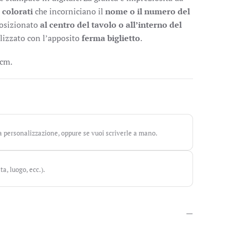
 colorati
che incorniciano il
nome o il numero del
posizionato
al centro del tavolo o all’interno del
tilizzato con l’apposito
ferma biglietto
.
 cm.
a personalizzazione, oppure se vuoi scriverle a mano.
ta, luogo, ecc.).
—
—