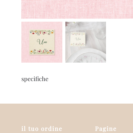
specifiche
il tuo ordine
Pagine