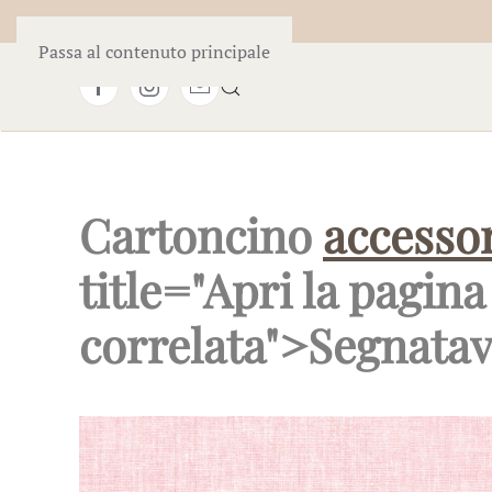
Passa al contenuto principale
Cartoncino
accesso
title="Apri la pagina
correlata">Segnata