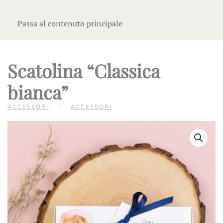
Passa al contenuto principale
Scatolina “Classica
bianca”
ACCESSORI
ACCESSORI