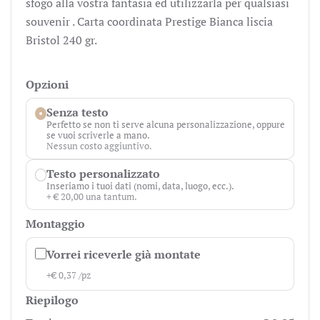
sfogo alla vostra fantasia ed utilizzarla per qualsiasi
souvenir . Carta coordinata Prestige Bianca liscia
Bristol 240 gr.
Opzioni
Senza testo
Perfetto se non ti serve alcuna personalizzazione, oppure
se vuoi scriverle a mano.
Nessun costo aggiuntivo.
Testo personalizzato
Inseriamo i tuoi dati (nomi, data, luogo, ecc.).
+ € 20,00 una tantum.
Montaggio
Vorrei riceverle già montate
+
€
0,37
/pz
Riepilogo