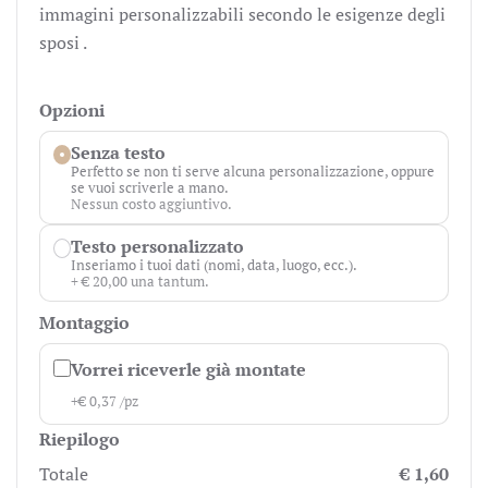
immagini personalizzabili secondo le esigenze degli
sposi .
Opzioni
Senza testo
Perfetto se non ti serve alcuna personalizzazione, oppure
se vuoi scriverle a mano.
Nessun costo aggiuntivo.
Testo personalizzato
Inseriamo i tuoi dati (nomi, data, luogo, ecc.).
+ € 20,00 una tantum.
Montaggio
Vorrei riceverle già montate
+
€
0,37
/pz
Riepilogo
Totale
€ 1,60