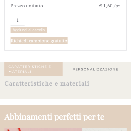
Prezzo unitario
€ 1,60 /pz
Menù
"Romantica"
Aggiungi al carrello
quantità
Richiedi campione gratuito
CARATTERISTICHE E
PERSONALIZZAZIONE
MATERIALI
Caratteristiche e materiali
Abbinamenti perfetti per te