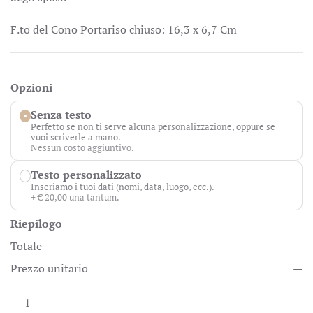
F.to del Cono Portariso chiuso: 16,3 x 6,7 Cm
Opzioni
Senza testo
Perfetto se non ti serve alcuna personalizzazione, oppure se
vuoi scriverle a mano.
Nessun costo aggiuntivo.
Testo personalizzato
Inseriamo i tuoi dati (nomi, data, luogo, ecc.).
+ € 20,00 una tantum.
Riepilogo
Totale
—
Prezzo unitario
—
Cono