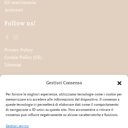
Kit matrimonio
Accessori
Follow us!
Privacy Policy
Cookie Policy (UE)
Sitemap
Iscriviti alla nostra newsletter!
Gestisci Consenso
Per fornire le migliori esperienze, utilizziamo tecnologie come i cookie per
memorizzare e/o accedere alle informazioni del dispositivo. Il consenso a
queste tecnologie ci permetterà di elaborare dati come il comportamento
Accetto la privacy
di navigazione o ID unici su questo sito. Non acconsentire o ritirare il
consenso può influire negativamente su alcune caratteristiche e funzioni.
Gestisci servizi