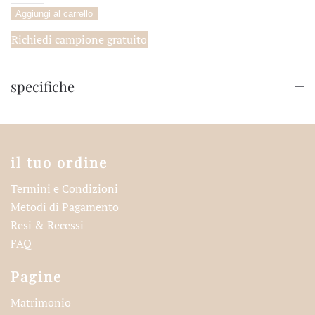
Portariso
Aggiungi al carrello
Cassiopea
quantità
Richiedi campione gratuito
specifiche
il tuo ordine
Termini e Condizioni
Metodi di Pagamento
Resi & Recessi
FAQ
Pagine
Matrimonio