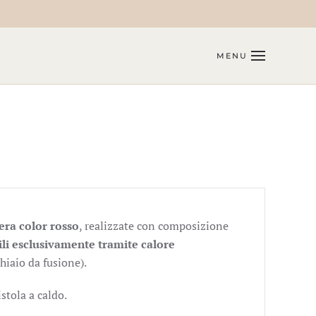
MENU
era color rosso
, realizzate con composizione
bili esclusivamente tramite calore
iaio da fusione).
stola a caldo.