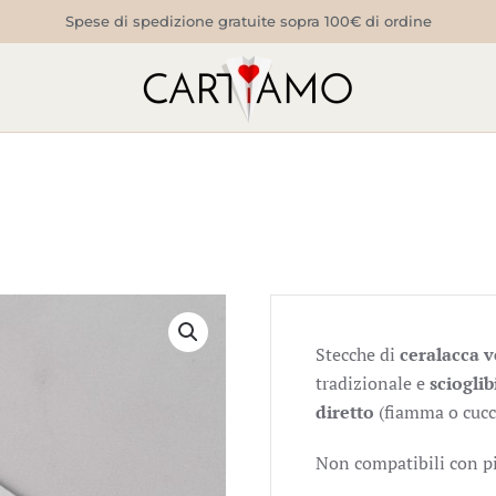
Spese di spedizione gratuite sopra 100€ di ordine
Stecche di
ceralacca v
tradizionale e
sciogli
diretto
(fiamma o cucch
Non compatibili con pi