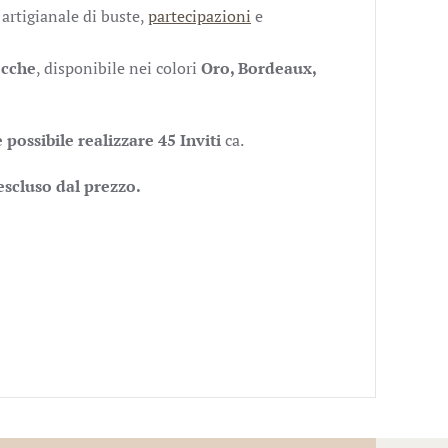
a artigianale di buste,
partecipazioni
e
ecche
, disponibile nei colori
Oro, Bordeaux,
 possibile realizzare 45 Inviti
ca.
escluso dal prezzo.